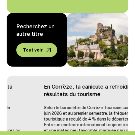
Recherchez un
autre titre
Tout voir
En Corrèze, la canicule a refroidi les
résultats du tourisme
Selon le baromètre de Corrèze Tourisme consacré à
juin 2026 et au premier semestre, la fréquentation
touristique a reculé de 4 % dans le département.
Entre un contexte international toujours incertain
et une météo peu favorable, marquée par un début
d'avant-saison frais puis une canicule en juin, les